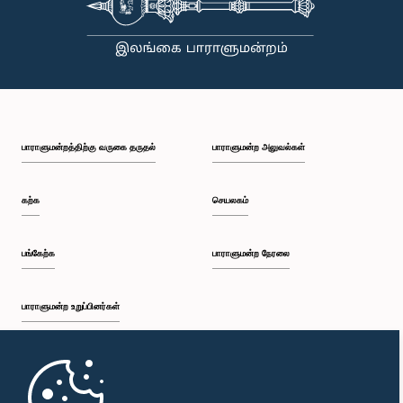
பாராளுமன்றத்திற்கு வருகை தருதல்
பாராளுமன்ற அலுவல்கள்
கற்க
செயலகம்
பங்கேற்க
பாராளுமன்ற நேரலை
பாராளுமன்ற உறுப்பினர்கள்
முதற்பக்கம்