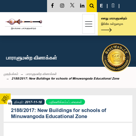
E
|
සි
|
எனது பாராளுமன்றம்
இங்கே உள்நுழைக
பாராளுமன்ற வினாக்கள்
முதற்பக்கம்
பாராளுமன்ற வினாக்கள்
2188/2017: New Buildings for schools of Minuwangoda Educational Zone
திகதி: 2017-11-16
பதிலளிக்கப்பட்டவைகள்
02
2188/2017: New Buildings for schools of
Minuwangoda Educational Zone