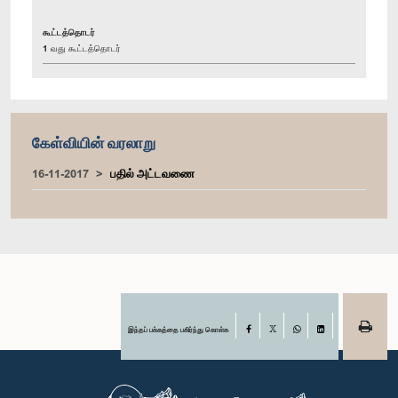
கூட்டத்தொடர்
1 வது கூட்டத்தொடர்
கேள்வியின் வரலாறு
16-11-2017
பதில் அட்டவணை
இந்தப் பக்கத்தை பகிர்ந்து கொள்க
Facebook
X
WhatsApp
LinkedIn