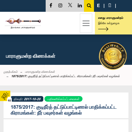
E
|
සි
|
எனது பாராளுமன்றம்
இங்கே உள்நுழைக
பாராளுமன்ற வினாக்கள்
முதற்பக்கம்
பாராளுமன்ற வினாக்கள்
1875/2017: குடிநீர்த் தட்டுப்பாட்டினால் பாதிக்கப்பட்ட கிராமங்கள்: நீர் பவுசர்கள் வழங்கல்
திகதி: 2017-10-20
பதிலளிக்கப்பட்டவைகள்
02
1875/2017: குடிநீர்த் தட்டுப்பாட்டினால் பாதிக்கப்பட்ட
கிராமங்கள்: நீர் பவுசர்கள் வழங்கல்