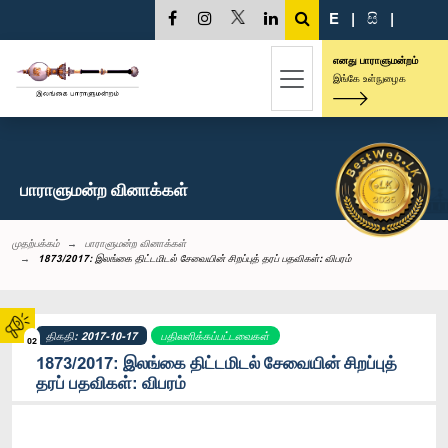
E
|
සි
|
எனது பாராளுமன்றம்
இங்கே உள்நுழைக
பாராளுமன்ற வினாக்கள்
முதற்பக்கம்
பாராளுமன்ற வினாக்கள்
1873/2017: இலங்கை திட்டமிடல் சேவையின் சிறப்புத் தரப் பதவிகள்: விபரம்
திகதி: 2017-10-17
பதிலளிக்கப்பட்டவைகள்
02
1873/2017: இலங்கை திட்டமிடல் சேவையின் சிறப்புத்
தரப் பதவிகள்: விபரம்