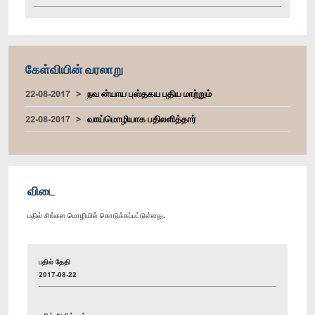
கேள்வியின் வரலாறு
22-08-2017
நவ ன்யாய புஸ்தகய புதிய மாற்றும்
22-08-2017
வாய்மொழியாக பதிலளித்தார்
விடை
பதில் சிங்கள மொழியில் கொடுக்கப்பட்டுள்ளது.
பதில் தேதி
2017-08-22