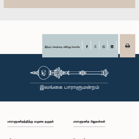
இந்தப் பக்கத்தை பகிர்ந்து கொள்க
Facebook
X
WhatsApp
LinkedIn
பாராளுமன்றத்திற்கு வருகை தருதல்
பாராளுமன்ற அலுவல்கள்