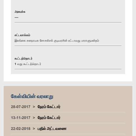
அமைச்சு
----
சட்டவாக்கம்
இலங்கை சனநாயக சோசலிசக் குடியரசின் எட்டாவது பாராளுமன்றம்
கூட்டத்தொடர்
1 வது கூட்டத்தொடர்
கேள்வியின் வரலாறு
28-07-2017
நேரம் கேட்டார்
13-11-2017
நேரம் கேட்டார்
22-02-2018
பதில் அட்டவணை