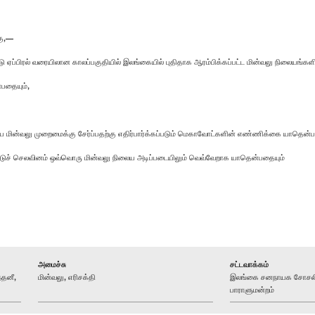
கு,—
ப்பிரல் வரையிலான காலப்பகுதியில் இலங்கையில் புதிதாக ஆரம்பிக்கப்பட்ட மின்வலு நிலையங்
்பதையும்,
 மின்வலு முறைமைக்கு சேர்ப்பதற்கு எதிர்பார்க்கப்படும் மெகாவோட்களின் எண்ணிக்கை யாதென்ப
ீட்டுச் செலவினம் ஒவ்வொரு மின்வலு நிலைய அடிப்படையிலும் வெவ்வேறாக யாதென்பதையும்
அமைச்சு
சட்டவாக்கம்
தனீ,
மின்வலு, எரிசக்தி
இலங்கை சனநாயக சோசலிச
பாராளுமன்றம்