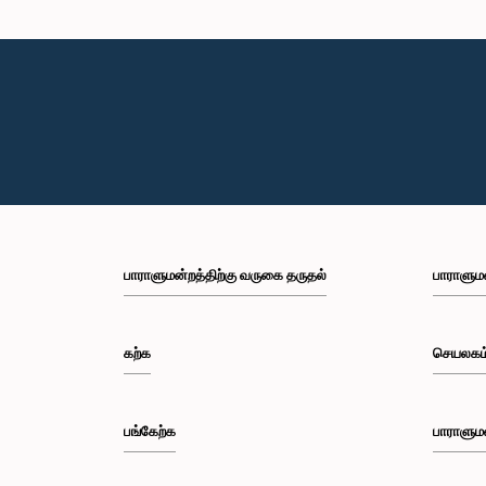
பாராளுமன்றத்திற்கு வருகை தருதல்
பாராளும
கற்க
செயலகம
பங்கேற்க
பாராளும