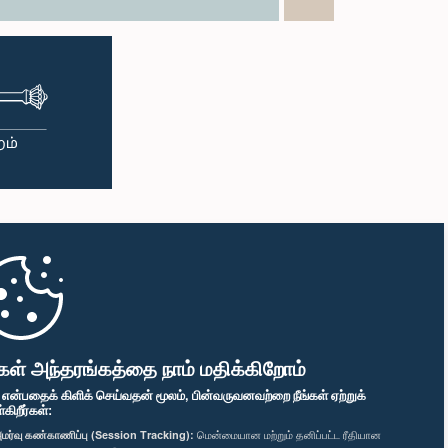
கள் அந்தரங்கத்தை நாம் மதிக்கிறோம்
" என்பதைக் கிளிக் செய்வதன் மூலம், பின்வருவனவற்றை நீங்கள் ஏற்றுக்
ிறீர்கள்:
மர்வு கண்காணிப்பு (Session Tracking):
மென்மையான மற்றும் தனிப்பட்ட ரீதியான