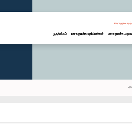
பாராளுமன்றத்
முதற்பக்கம்
பாராளுமன்ற உறுப்பினர்கள்
பாராளுமன்ற அலுவ
மு