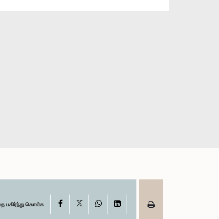
X
Facebook
WhatsApp
LinkedIn
தை பகிர்ந்து கொள்க