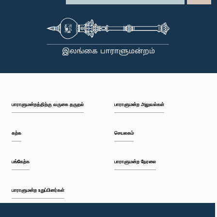
பாராளுமன்றத்திற்கு வருகை தருதல்
பாராளுமன்ற அலுவல்கள்
கற்க
செயலகம்
பங்கேற்க
பாராளுமன்ற நேரலை
பாராளுமன்ற உறுப்பினர்கள்