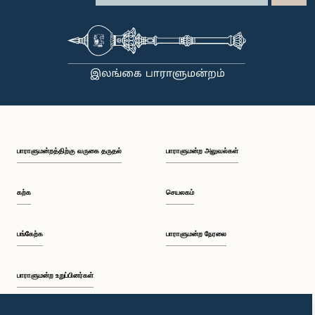
பாராளுமன்றத்திற்கு வருகை தருதல்
பாராளுமன்ற அலுவல்கள்
கற்க
செயலகம்
பங்கேற்க
பாராளுமன்ற நேரலை
பாராளுமன்ற உறுப்பினர்கள்