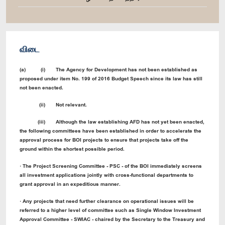
விடை
(a) (i) The Agency for Development has not been established as
proposed under item No. 199 of 2016 Budget Speech since its law has still
not been enacted.
(ii) Not relevant.
(iii) Although the law establishing AFD has not yet been enacted,
the following committees have been established in order to accelerate the
approval process for BOI projects to ensure that projects take off the
ground within the shortest possible period.
· The Project Screening Committee - PSC - of the BOI immediately screens
all investment applications jointly with cross-functional departments to
grant approval in an expeditious manner.
· Any projects that need further clearance on operational issues will be
referred to a higher level of committee such as Single Window Investment
Approval Committee - SWIAC - chaired by the Secretary to the Treasury and