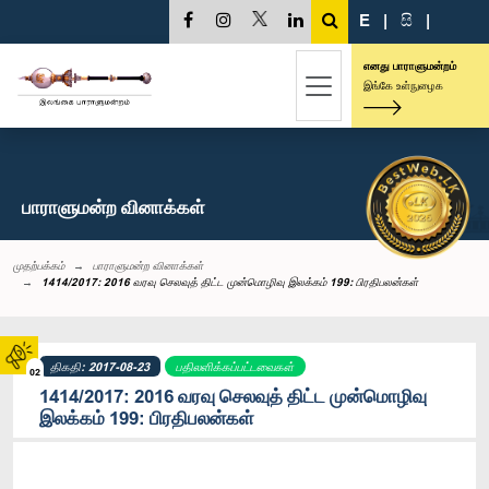
E
|
සි
|
எனது பாராளுமன்றம்
இங்கே உள்நுழைக
பாராளுமன்ற வினாக்கள்
முதற்பக்கம்
பாராளுமன்ற வினாக்கள்
1414/2017: 2016 வரவு செலவுத் திட்ட முன்மொழிவு இலக்கம் 199: பிரதிபலன்கள்
திகதி: 2017-08-23
பதிலளிக்கப்பட்டவைகள்
02
1414/2017: 2016 வரவு செலவுத் திட்ட முன்மொழிவு
இலக்கம் 199: பிரதிபலன்கள்