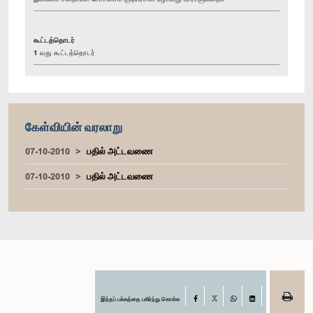
கூட்டத்தொடர்
1 வது கூட்டத்தொடர்
கேள்வியின் வரலாறு
07-10-2010
பதில் அட்டவணை
07-10-2010
பதில் அட்டவணை
இந்தப் பக்கத்தை பகிர்ந்து கொள்க
Facebook
X
WhatsApp
LinkedIn