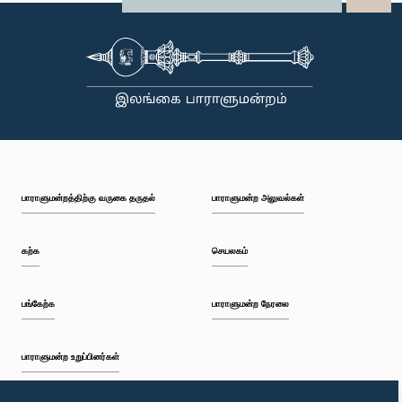
பாராளுமன்றத்திற்கு வருகை தருதல்
பாராளுமன்ற அலுவல்கள்
கற்க
செயலகம்
பங்கேற்க
பாராளுமன்ற நேரலை
பாராளுமன்ற உறுப்பினர்கள்