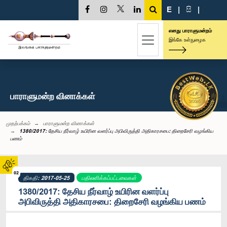
E
|
සි
|
எனது பாராளுமன்றம்
இங்கே உள்நுழைக
பாராளுமன்ற வினாக்கள்
முதற்பக்கம்
பாராளுமன்ற வினாக்கள்
1380/2017: தேசிய நீர்வாழ் உயிரின வளர்ப்பு அபிவிருத்தி அதிகாரசபை: திறைசேரி வழங்கிய
பணம்
02
திகதி: 2017-05-25
பதிலளிக்கப்பட்டவைகள்
1380/2017: தேசிய நீர்வாழ் உயிரின வளர்ப்பு
அபிவிருத்தி அதிகாரசபை: திறைசேரி வழங்கிய பணம்