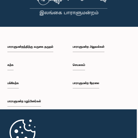
பாராளுமன்றத்திற்கு வருகை தருதல்
பாராளுமன்ற அலுவல்கள்
கற்க
செயலகம்
பங்கேற்க
பாராளுமன்ற நேரலை
பாராளுமன்ற உறுப்பினர்கள்
முதற்பக்கம்