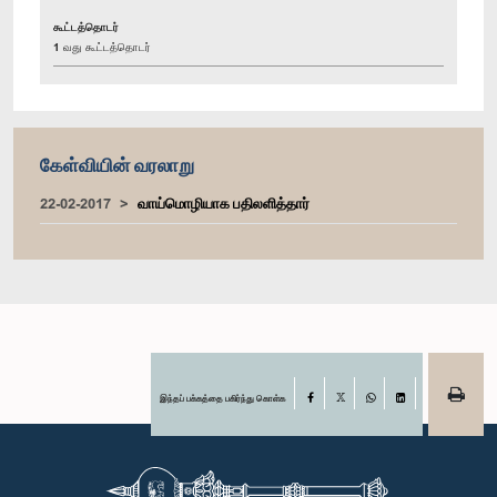
கூட்டத்தொடர்
1 வது கூட்டத்தொடர்
கேள்வியின் வரலாறு
22-02-2017
வாய்மொழியாக பதிலளித்தார்
இந்தப் பக்கத்தை பகிர்ந்து கொள்க
Facebook
X
WhatsApp
LinkedIn