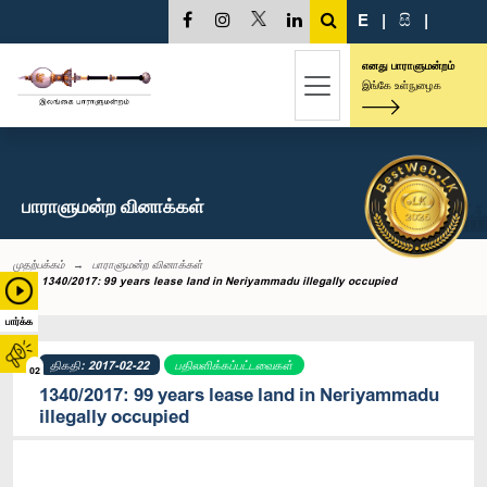
E
|
සි
|
எனது பாராளுமன்றம்
இங்கே உள்நுழைக
பாராளுமன்ற வினாக்கள்
முதற்பக்கம்
பாராளுமன்ற வினாக்கள்
1340/2017: 99 years lease land in Neriyammadu illegally occupied
பார்க்க
திகதி: 2017-02-22
பதிலளிக்கப்பட்டவைகள்
02
1340/2017: 99 years lease land in Neriyammadu
illegally occupied