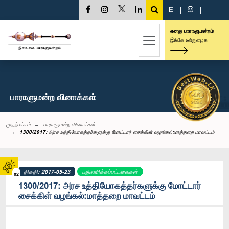
E
|
සි
|
எனது பாராளுமன்றம்
இங்கே உள்நுழைக
பாராளுமன்ற வினாக்கள்
முதற்பக்கம்
பாராளுமன்ற வினாக்கள்
1300/2017: அரச உத்தியோகத்தர்களுக்கு மோட்டார் சைக்கிள் வழங்‍கல்:மாத்தறை மாவட்டம்
திகதி: 2017-05-23
பதிலளிக்கப்பட்டவைகள்
02
1300/2017: அரச உத்தியோகத்தர்களுக்கு மோட்டார்
சைக்கிள் வழங்‍கல்:மாத்தறை மாவட்டம்