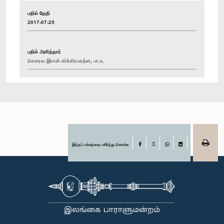
பதில் தேதி
2017-07-25
பதில் அளித்தார்
கௌரவ இரான் விக்கிரமரத்ன, பா.உ.
இந்தப் பக்கத்தை பகிர்ந்து கொள்க
Facebook
X
WhatsApp
LinkedIn