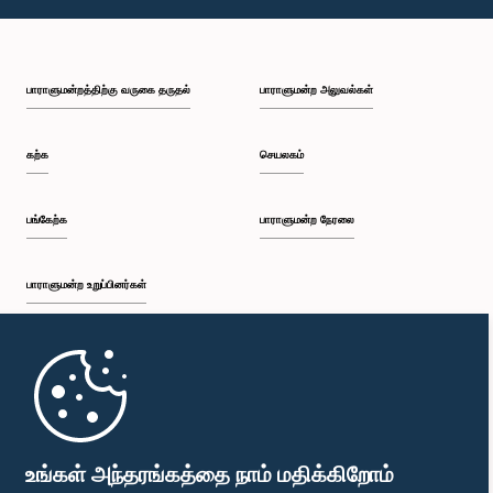
பாராளுமன்றத்திற்கு வருகை தருதல்
பாராளுமன்ற அலுவல்கள்
கற்க
செயலகம்
பங்கேற்க
பாராளுமன்ற நேரலை
பாராளுமன்ற உறுப்பினர்கள்
முதற்பக்கம்
பாராளுமன்ற கையடக்க செயலி
உங்கள் அந்தரங்கத்தை நாம் மதிக்கிறோம்