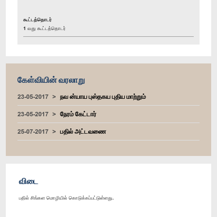
கூட்டத்தொடர்
1 வது கூட்டத்தொடர்
கேள்வியின் வரலாறு
23-05-2017
நவ ன்யாய புஸ்தகய புதிய மாற்றும்
23-05-2017
நேரம் கேட்டார்
25-07-2017
பதில் அட்டவணை
விடை
பதில் சிங்கள மொழியில் கொடுக்கப்பட்டுள்ளது.