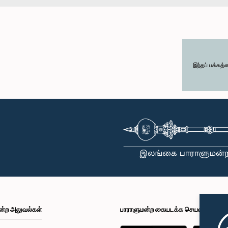
இந்தப் பக்கத்
ன்ற அலுவல்கள்
பாராளுமன்ற கையடக்க செயலி