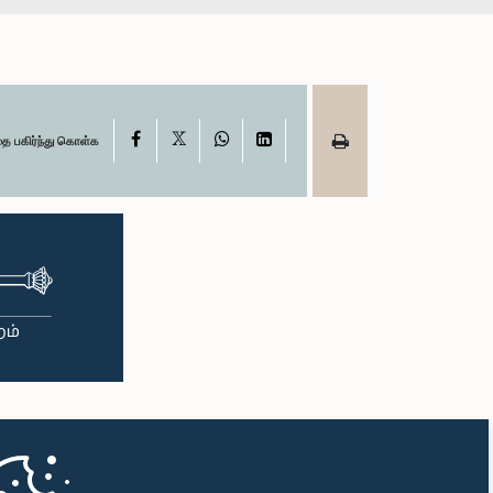
X
Facebook
WhatsApp
LinkedIn
தை பகிர்ந்து கொள்க