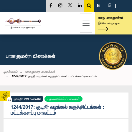
E
|
සි
|
எனது பாராளுமன்றம்
இங்கே உள்நுழைக
பாராளுமன்ற வினாக்கள்
முதற்பக்கம்
பாராளுமன்ற வினாக்கள்
1244/2017: குடிநீர் வழங்கல் கருத்திட்டங்கள் : மட்டக்களப்பு மாவட்டம்
திகதி: 2017-05-04
பதிலளிக்கப்பட்டவைகள்
02
1244/2017: குடிநீர் வழங்கல் கருத்திட்டங்கள் :
மட்டக்களப்பு மாவட்டம்