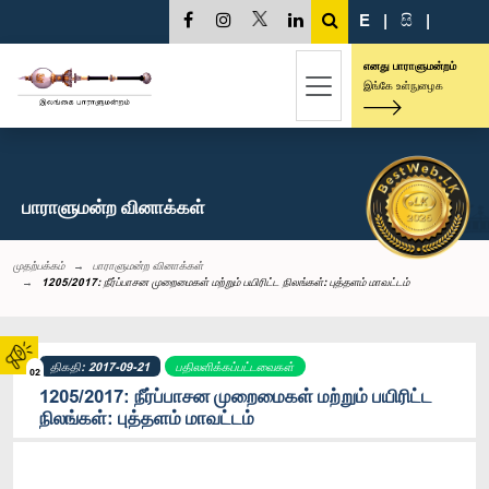
E
|
සි
|
எனது பாராளுமன்றம்
இங்கே உள்நுழைக
பாராளுமன்ற வினாக்கள்
முதற்பக்கம்
பாராளுமன்ற வினாக்கள்
1205/2017: நீர்ப்பாசன முறைமைகள் மற்றும் பயிரிட்ட நிலங்கள்: புத்தளம் மாவட்டம்
திகதி: 2017-09-21
பதிலளிக்கப்பட்டவைகள்
02
1205/2017: நீர்ப்பாசன முறைமைகள் மற்றும் பயிரிட்ட
நிலங்கள்: புத்தளம் மாவட்டம்