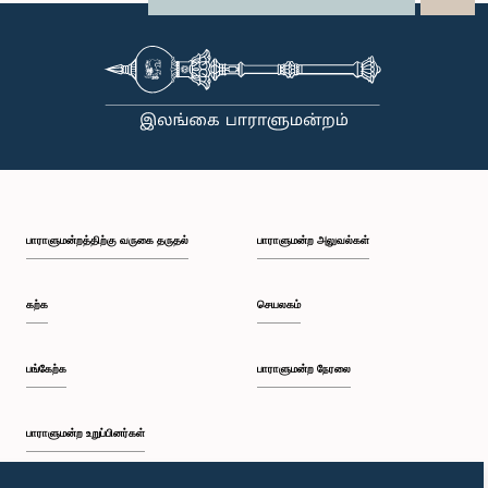
பாராளுமன்றத்திற்கு வருகை தருதல்
பாராளுமன்ற அலுவல்கள்
கற்க
செயலகம்
பங்கேற்க
பாராளுமன்ற நேரலை
பாராளுமன்ற உறுப்பினர்கள்