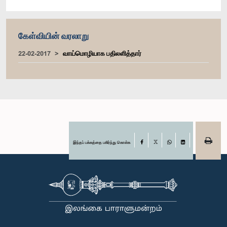
கேள்வியின் வரலாறு
22-02-2017
வாய்மொழியாக பதிலளித்தார்
இந்தப் பக்கத்தை பகிர்ந்து கொள்க
Facebook
X
WhatsApp
LinkedIn