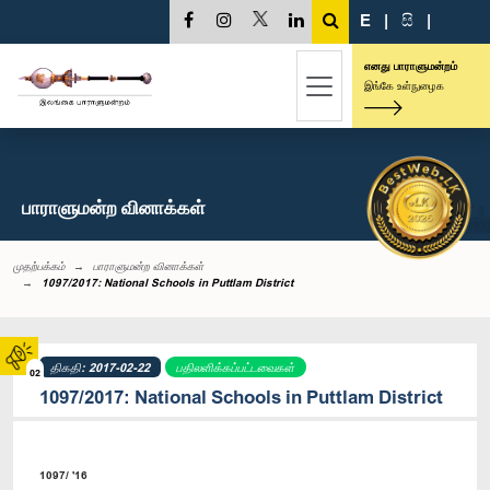
E
|
සි
|
எனது பாராளுமன்றம்
இங்கே உள்நுழைக
பாராளுமன்ற வினாக்கள்
முதற்பக்கம்
பாராளுமன்ற வினாக்கள்
1097/2017: National Schools in Puttlam District
திகதி: 2017-02-22
பதிலளிக்கப்பட்டவைகள்
02
1097/2017: National Schools in Puttlam District
1097/ '16