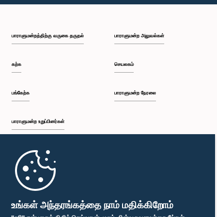
பாராளுமன்றத்திற்கு வருகை தருதல்
பாராளுமன்ற அலுவல்கள்
கற்க
செயலகம்
பங்கேற்க
பாராளுமன்ற நேரலை
பாராளுமன்ற உறுப்பினர்கள்
முதற்பக்கம்
பாராளுமன்ற கையடக்க செயலி
உங்கள் அந்தரங்கத்தை நாம் மதிக்கிறோம்