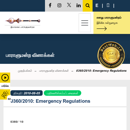
E
|
සි
|
எனது பாராளுமன்றம்
இங்கே உள்நுழைக
பாராளுமன்ற வினாக்கள்
முதற்பக்கம்
பாராளுமன்ற வினாக்கள்
0360/2010: Emergency Regulations
பார்க்க
திகதி: 2010-08-05
பதிலளிக்கப்பட்டவைகள்
02
0360/2010: Emergency Regulations
0360/ ‘10