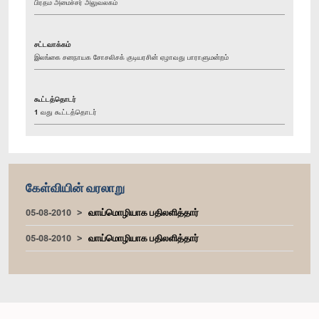
பிரதம அமைச்சர் அலுவலகம்
சட்டவாக்கம்
இலங்கை சனநாயக சோசலிசக் குடியரசின் ஏழாவது பாராளுமன்றம்
கூட்டத்தொடர்
1 வது கூட்டத்தொடர்
கேள்வியின் வரலாறு
05-08-2010
வாய்மொழியாக பதிலளித்தார்
05-08-2010
வாய்மொழியாக பதிலளித்தார்