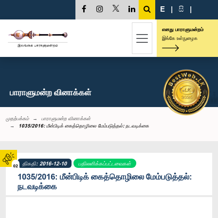
E
|
සි
|
எனது பாராளுமன்றம்
இங்கே உள்நுழைக
பாராளுமன்ற வினாக்கள்
முதற்பக்கம்
பாராளுமன்ற வினாக்கள்
1035/2016: மீன்பிடிக் கைத்தொழிலை மேம்படுத்தல்: நடவடிக்கை
திகதி: 2016-12-10
பதிலளிக்கப்பட்டவைகள்
02
1035/2016: மீன்பிடிக் கைத்தொழிலை மேம்படுத்தல்:
நடவடிக்கை