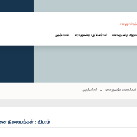
பாராளுமன்றத்
முதற்பக்கம்
பாராளுமன்ற உறுப்பினர்கள்
பாராளுமன்ற அலுவ
முதற்பக்கம்
பாராளுமன்ற வினாக்கள்
னை நிலையங்கள் : விபரம்