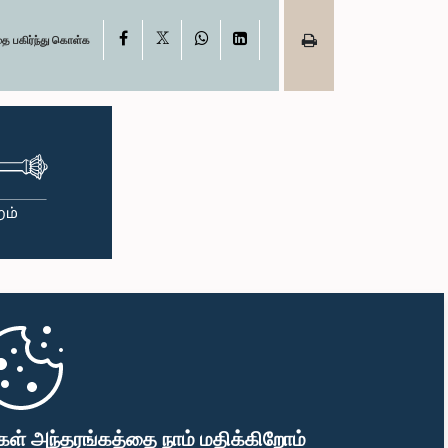
X
Facebook
WhatsApp
LinkedIn
தை பகிர்ந்து கொள்க
கள் அந்தரங்கத்தை நாம் மதிக்கிறோம்