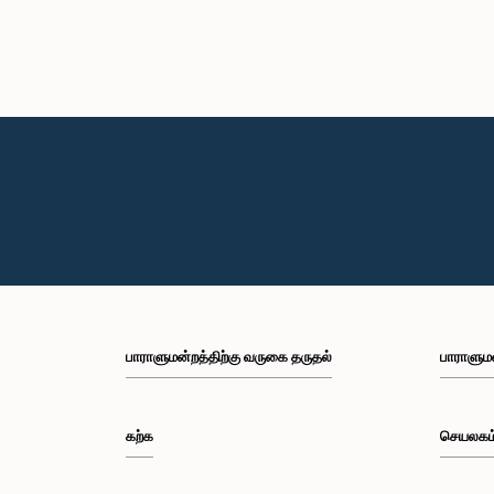
பாராளுமன்றத்திற்கு வருகை தருதல்
பாராளும
கற்க
செயலகம