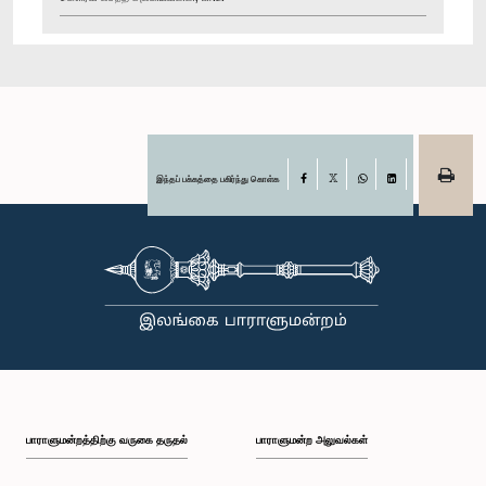
இந்தப் பக்கத்தை பகிர்ந்து கொள்க
Facebook
X
WhatsApp
LinkedIn
பாராளுமன்றத்திற்கு வருகை தருதல்
பாராளுமன்ற அலுவல்கள்