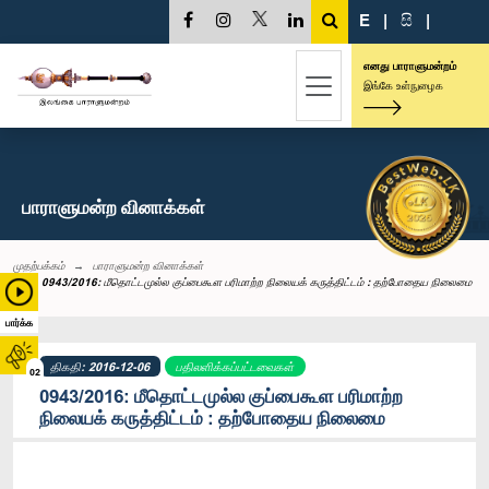
E
|
සි
|
எனது பாராளுமன்றம்
இங்கே உள்நுழைக
பாராளுமன்ற வினாக்கள்
முதற்பக்கம்
பாராளுமன்ற வினாக்கள்
0943/2016: மீதொட்டமுல்ல குப்பைகூள பரிமாற்ற நிலையக் கருத்திட்டம் : தற்போதைய நிலைமை
பார்க்க
திகதி: 2016-12-06
பதிலளிக்கப்பட்டவைகள்
02
0943/2016: மீதொட்டமுல்ல குப்பைகூள பரிமாற்ற
நிலையக் கருத்திட்டம் : தற்போதைய நிலைமை