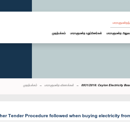
பாராளுமன்றத்
முதற்பக்கம்
பாராளுமன்ற உறுப்பினர்கள்
பாராளுமன்ற அலுவ
முதற்பக்கம்
பாராளுமன்ற வினாக்கள்
0931/2016: Ceylon Electricity Boar
ther Tender Procedure followed when buying electricity fro