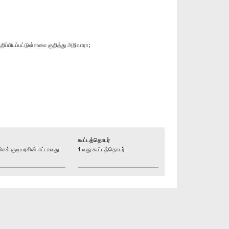
ப்பிடப்பட்டுள்ளமை குறித்து அறிவாரா;
கூட்டத்தொடர்
் குடியரசின் எட்டாவது
1 வது கூட்டத்தொடர்