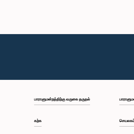
பாராளுமன்றத்திற்கு வருகை தருதல்
பாராளும
கற்க
செயலகம