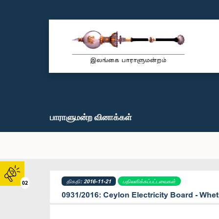
பாராளுமன்ற வினாக்கள்
திகதி: 2016-11-21
பதிலளிக்கப்பட்டவைகள்
02
0931/2016: Ceylon Electricity Board - Whe