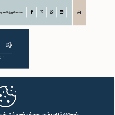
X
Facebook
WhatsApp
LinkedIn
தை பகிர்ந்து கொள்க
கள் அந்தரங்கத்தை நாம் மதிக்கிறோம்