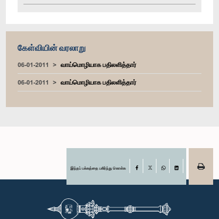
கேள்வியின் வரலாறு
06-01-2011
வாய்மொழியாக பதிலளித்தார்
06-01-2011
வாய்மொழியாக பதிலளித்தார்
இந்தப் பக்கத்தை பகிர்ந்து கொள்க
Facebook
X
WhatsApp
LinkedIn