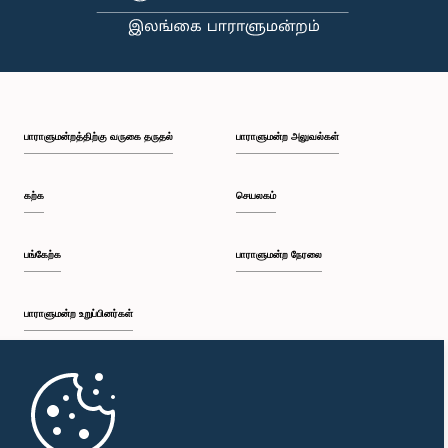
பாராளுமன்றத்திற்கு வருகை தருதல்
பாராளுமன்ற அலுவல்கள்
கற்க
செயலகம்
பங்கேற்க
பாராளுமன்ற நேரலை
பாராளுமன்ற உறுப்பினர்கள்
முதற்பக்கம்