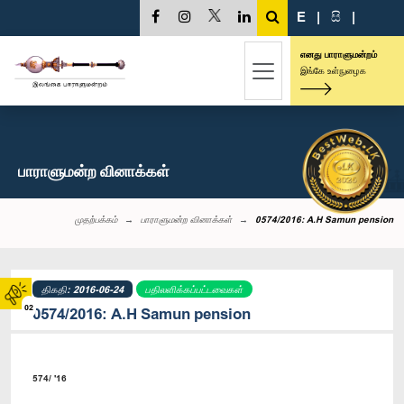
E
|
සි
|
எனது பாராளுமன்றம்
இங்கே உள்நுழைக
பாராளுமன்ற வினாக்கள்
முதற்பக்கம்
பாராளுமன்ற வினாக்கள்
0574/2016: A.H Samun pension
திகதி: 2016-06-24
பதிலளிக்கப்பட்டவைகள்
02
0574/2016: A.H Samun pension
574/ '16