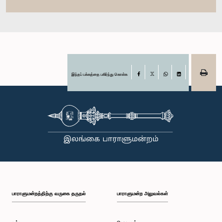
இந்தப் பக்கத்தை பகிர்ந்து கொள்க
Facebook
X
WhatsApp
LinkedIn
பாராளுமன்றத்திற்கு வருகை தருதல்
பாராளுமன்ற அலுவல்கள்