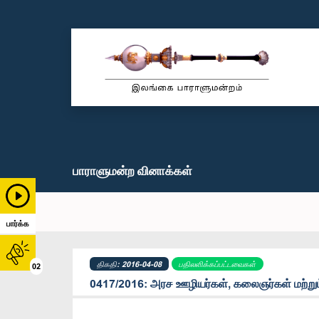
பாராளுமன்ற வினாக்கள்
பார்க்க
திகதி: 2016-04-08
பதிலளிக்கப்பட்டவைகள்
02
0417/2016: அரச ஊழியர்கள், கலைஞர்கள் மற்று