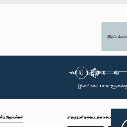
இந்தப் பக்கத்
ன்ற அலுவல்கள்
பாராளுமன்ற கையடக்க செயலி