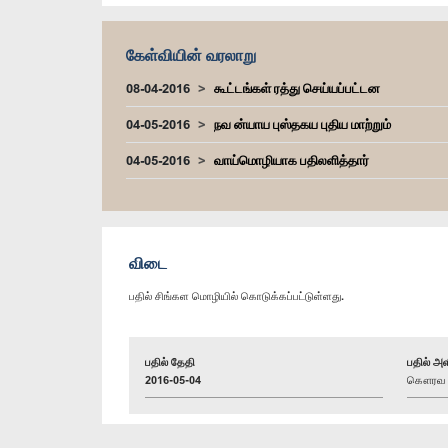
கேள்வியின் வரலாறு
08-04-2016
கூட்டங்கள் ரத்து செய்யப்பட்டன
04-05-2016
நவ ன்யாய புஸ்தகய புதிய மாற்றும்
04-05-2016
வாய்மொழியாக பதிலளித்தார்
விடை
பதில் சிங்கள மொழியில் கொடுக்கப்பட்டுள்ளது.
பதில் தேதி
பதில் அள
2016-05-04
கௌரவ சா