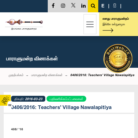
E
|
සි
|
எனது பாராளுமன்றம்
இங்கே உள்நுழைக
பாராளுமன்ற வினாக்கள்
முதற்பக்கம்
பாராளுமன்ற வினாக்கள்
0406/2016: Teachers' Village Nawalapitiya
திகதி: 2016-03-23
பதிலளிக்கப்பட்டவைகள்
02
0406/2016: Teachers' Village Nawalapitiya
406/ ’16