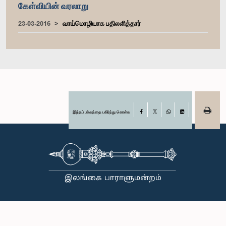
கேள்வியின் வரலாறு
23-03-2016
வாய்மொழியாக பதிலளித்தார்
இந்தப் பக்கத்தை பகிர்ந்து கொள்க
Facebook
X
WhatsApp
LinkedIn