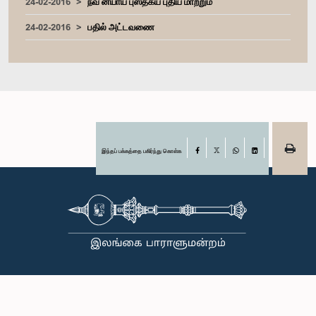
24-02-2016
நவ ன்யாய புஸ்தகய புதிய மாற்றும்
24-02-2016
பதில் அட்டவணை
இந்தப் பக்கத்தை பகிர்ந்து கொள்க
Facebook
X
WhatsApp
LinkedIn