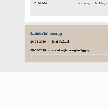
2016-01-26
கௌரவ உதய கம்மன்பில, பா
கேள்வியின் வரலாறு
26-01-2016
நேரம் கேட்டார்
08-03-2016
வாய்மொழியாக பதிலளித்தார்