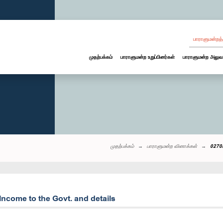
பாராளுமன்றத்
முதற்பக்கம்
பாராளுமன்ற உறுப்பினர்கள்
பாராளுமன்ற அலுவ
முதற்பக்கம்
பாராளுமன்ற வினாக்கள்
0270/
Income to the Govt. and details