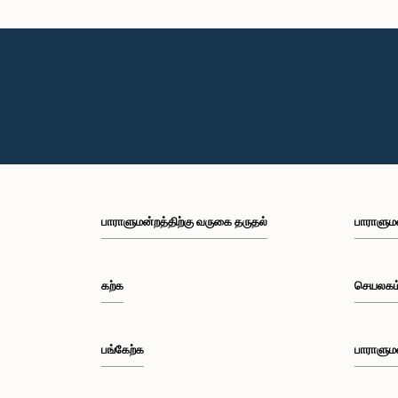
பாராளுமன்றத்திற்கு வருகை தருதல்
பாராளும
கற்க
செயலகம
பங்கேற்க
பாராளும