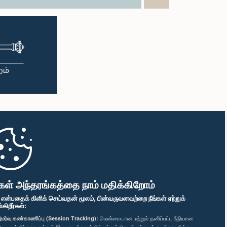
கள் அந்தரங்கத்தை நாம் மதிக்கிறோம்
" என்பதைக் கிளிக் செய்வதன் மூலம், பின்வருவனவற்றை நீங்கள் ஏற்றுக்
ிறீர்கள்:
மர்வு கண்காணிப்பு (Session Tracking):
மென்மையான மற்றும் தனிப்பட்ட ரீதியான