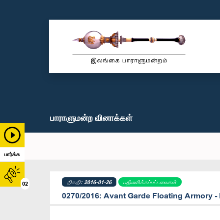
பாராளுமன்ற வினாக்கள்
பார்க்க
திகதி: 2016-01-26
பதிலளிக்கப்பட்டவைகள்
02
0270/2016: Avant Garde Floating Armory - 