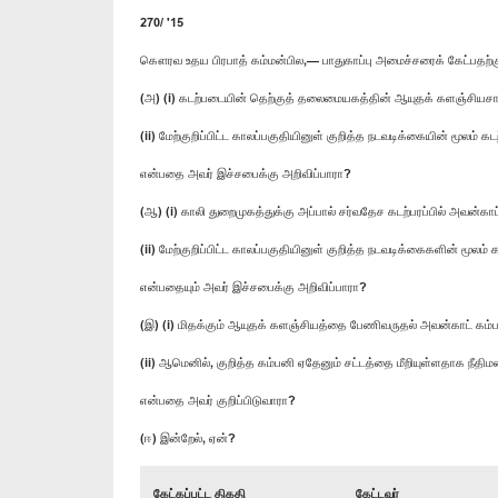
270/ '15
கௌரவ உதய பிரபாத் கம்மன்பில,— பாதுகாப்பு அமைச்சரைக் கேட்பதற்
(அ) (i) கடற்படையின் தெற்குத் தலைமையகத்தின் ஆயுதக் களஞ்சியசால
(ii) மேற்குறிப்பிட்ட காலப்பகுதியினுள் குறித்த நடவடிக்கையின் மூலம
என்பதை அவர் இச்சபைக்கு அறிவிப்பாரா?
(ஆ) (i) காலி துறைமுகத்துக்கு அப்பால் சர்வதேச கடற்பரப்பில் அவன்கா
(ii) மேற்குறிப்பிட்ட காலப்பகுதியினுள் குறித்த நடவடிக்கைகளின் மூலம
என்பதையும் அவர் இச்சபைக்கு அறிவிப்பாரா?
(இ) (i) மிதக்கும் ஆயுதக் களஞ்சியத்தை பேணிவருதல் அவன்காட் கம்ப
(ii) ஆமெனில், குறித்த கம்பனி ஏதேனும் சட்டத்தை மீறியுள்ளதாக நீதிமன்
என்பதை அவர் குறிப்பிடுவாரா?
(ஈ) இன்றேல், ஏன்?
கேட்கப்பட்ட திகதி
கேட்டவர்