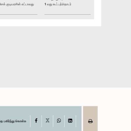
் குடியரசின் எட்டாவது
1 வது கூட்டத்தொடர்
X
Facebook
WhatsApp
LinkedIn
தை பகிர்ந்து கொள்க