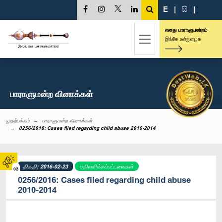
E
|
සි
|
எனது பாராளுமன்றம்
இங்கே உள்நுழைக
பாராளுமன்ற வினாக்கள்
முதற்பக்கம்
பாராளுமன்ற வினாக்கள்
0256/2016: Cases filed regarding child abuse 2010-2014
திகதி: 2016-02-23
பதிலளிக்கப்பட்டவைகள்
02
0256/2016: Cases filed regarding child abuse
2010-2014