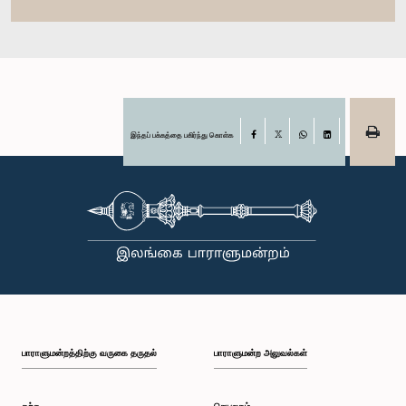
இந்தப் பக்கத்தை பகிர்ந்து கொள்க
Facebook
X
WhatsApp
LinkedIn
பாராளுமன்றத்திற்கு வருகை தருதல்
பாராளுமன்ற அலுவல்கள்