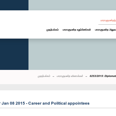
பாராளுமன்றத்
முதற்பக்கம்
பாராளுமன்ற உறுப்பினர்கள்
பாராளுமன்ற அலுவ
முதற்பக்கம்
பாராளுமன்ற வினாக்கள்
0253/2015: Diplomati
r Jan 08 2015 - Career and Political appointees