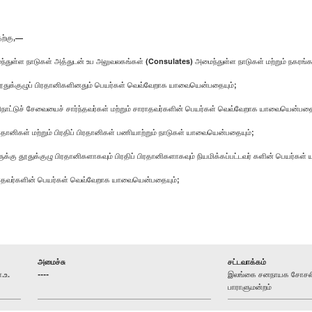
ற்கு,—
்துள்ள நாடுகள் அத்துடன் உப அலுவலகங்கள் (Consulates) அமைந்துள்ள நாடுகள் மற்றும் நகரங
 தூதுக்குழுப் பிரதானிகளினதும் பெயர்கள் வெவ்வேறாக யாவையென்பதையும்;
ை வௌிநாட்டுச் சேவையைச் சார்ந்தவர்கள் மற்றும் சாராதவர்களின் பெயர்கள் வெவ்வேறாக யாவையென்பதை
தானிகள் மற்றும் பிரதிப் பிரதானிகள் பணியாற்றும் நாடுகள் யாவையென்பதையும்;
களுக்கு தூதுக்குழு பிரதானிகளாகவும் பிரதிப் பிரதானிகளாகவும் நியமிக்கப்பட்டவர் களின் பெயர்க
சாராதவர்களின் பெயர்கள் வெவ்வேறாக யாவையென்பதையும்;
அமைச்சு
சட்டவாக்கம்
.உ.
----
இலங்கை சனநாயக சோசலிசக
பாராளுமன்றம்