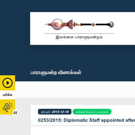
பாராளுமன்ற வினாக்கள்
பார்க்க
திகதி: 2015-12-18
பதிலளிக்கப்பட்டவைகள்
02
0253/2015: Diplomatic Staff appointed afte