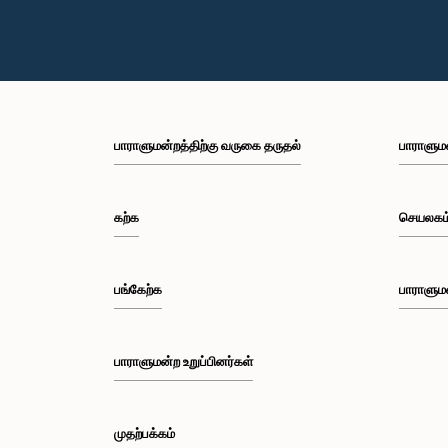
பாராளுமன்றத்திற்கு வருகை தருதல்
பாராளும
கற்க
செயலகம
பங்கேற்க
பாராளும
பாராளுமன்ற உறுப்பினர்கள்
முதற்பக்கம்