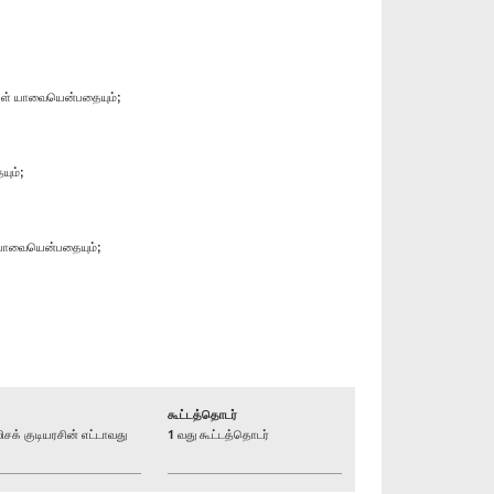
்கள் யாவையென்பதையும்;
யும்;
ள் யாவையென்பதையும்;
கூட்டத்தொடர்
் குடியரசின் எட்டாவது
1 வது கூட்டத்தொடர்