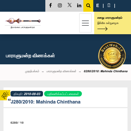
E
|
සි
|
எனது பாராளுமன்றம்
இங்கே உள்நுழைக
பாராளுமன்ற வினாக்கள்
முதற்பக்கம்
பாராளுமன்ற வினாக்கள்
0280/2010: Mahinda Chinthana
திகதி: 2010-08-03
பதிலளிக்கப்பட்டவைகள்
02
0280/2010: Mahinda Chinthana
0280/ ‘10