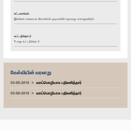
சட்டவாக்கம்
இலங்கை சனநாயக சோசலிசக் குடியரசின் ஏழாவது பாராளுமன்றம்
கூட்டத்தொடர்
1 வது கூட்டத்தொடர்
கேள்வியின் வரலாறு
03-08-2010
வாய்மொழியாக பதிலளித்தார்
03-08-2010
வாய்மொழியாக பதிலளித்தார்