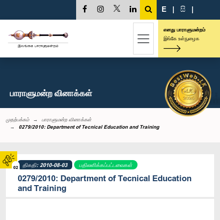
E
|
සි
|
எனது பாராளுமன்றம்
இங்கே உள்நுழைக
பாராளுமன்ற வினாக்கள்
முதற்பக்கம்
பாராளுமன்ற வினாக்கள்
0279/2010: Department of Tecnical Education and Training
திகதி: 2010-08-03
பதிலளிக்கப்பட்டவைகள்
02
0279/2010: Department of Tecnical Education
and Training