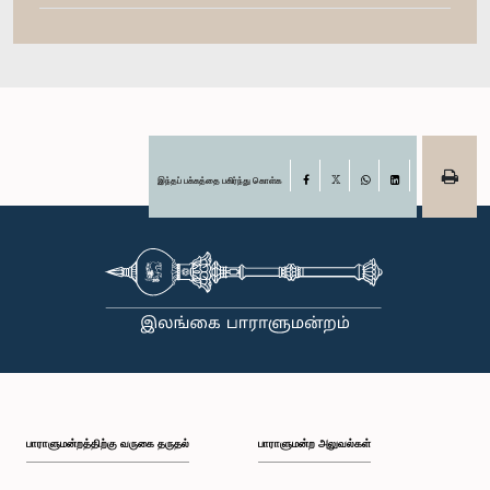
இந்தப் பக்கத்தை பகிர்ந்து கொள்க
Facebook
X
WhatsApp
LinkedIn
பாராளுமன்றத்திற்கு வருகை தருதல்
பாராளுமன்ற அலுவல்கள்