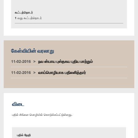
கூட்டத்தொடர்
1 வது கூட்டத்தொடர்
கேள்வியின் வரலாறு
11-02-2016
நவ ன்யாய புஸ்தகய புதிய மாற்றும்
11-02-2016
வாய்மொழியாக பதிலளித்தார்
விடை
பதில் சிங்கள மொழியில் கொடுக்கப்பட்டுள்ளது.
பதில் தேதி