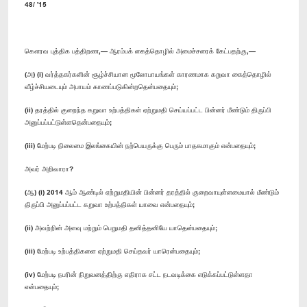
48/ '15
கௌரவ புத்திக பத்திறண,— ஆரம்பக் கைத்தொழில் அமைச்சரைக் கேட்பதற்கு,—
(அ) (i) வர்த்தகர்களின் சூழ்ச்சியான மூலோபாயங்கள் காரணமாக கறுவா கைத்தொழில்
வீழ்ச்சியடையும் அபாயம் காணப்படுகின்றதென்பதையும்;
(ii) தரத்தில் குறைந்த கறுவா உற்பத்திகள் ஏற்றுமதி செய்யப்பட்ட பின்னர் மீண்டும் திருப்பி
அனுப்பப்பட்டுள்ளதென்பதையும்;
(iii) மேற்படி நிலைமை இலங்கையின் நற்பெயருக்கு பெரும் பாதகமாகும் என்பதையும்;
அவர் அறிவாரா?
(ஆ) (i) 2014 ஆம் ஆண்டில் ஏற்றுமதியின் பின்னர் தரத்தில் குறைவாயுள்ளமையால் மீண்டும்
திருப்பி அனுப்பப்பட்ட கறுவா உற்பத்திகள் யாவை என்பதையும்;
(ii) அவற்றின் அளவு மற்றும் பெறுமதி தனித்தனியே யாதென்பதையும்;
(iii) மேற்படி உற்பத்திகளை ஏற்றுமதி செய்தவர் யாரென்பதையும்;
(iv) மேற்படி நபரின் நிறுவனத்திற்கு எதிராக சட்ட நடவடிக்கை எடுக்கப்பட்டுள்ளதா
என்பதையும்;