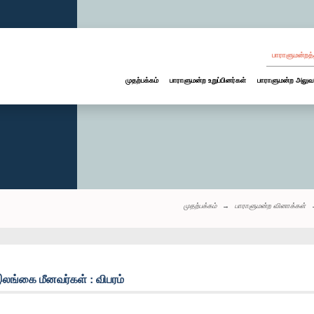
பாராளுமன்றத்
முதற்பக்கம்
பாராளுமன்ற உறுப்பினர்கள்
பாராளுமன்ற அலுவ
முதற்பக்கம்
பாராளுமன்ற வினாக்கள்
இலங்கை மீனவர்கள் : விபரம்