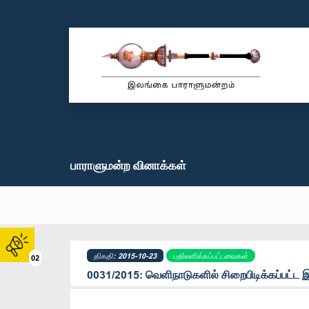
பாராளுமன்ற வினாக்கள்
திகதி: 2015-10-23
பதிலளிக்கப்பட்டவைகள்
02
0031/2015: வெளிநாடுகளில் சிறைபிடிக்கப்பட்ட 