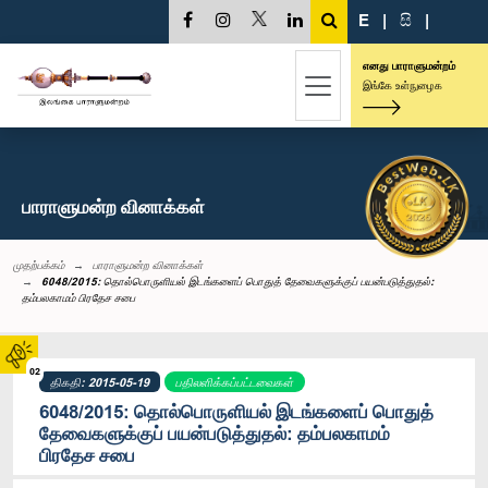
E
|
සි
|
எனது பாராளுமன்றம்
இங்கே உள்நுழைக
பாராளுமன்ற வினாக்கள்
முதற்பக்கம்
பாராளுமன்ற வினாக்கள்
6048/2015: தொல்பொருளியல் இடங்களைப் பொதுத் தேவைகளுக்குப் பயன்படுத்துதல்:
தம்பலகாமம் பிரதேச சபை
02
திகதி: 2015-05-19
பதிலளிக்கப்பட்டவைகள்
6048/2015: தொல்பொருளியல் இடங்களைப் பொதுத்
தேவைகளுக்குப் பயன்படுத்துதல்: தம்பலகாமம்
பிரதேச சபை