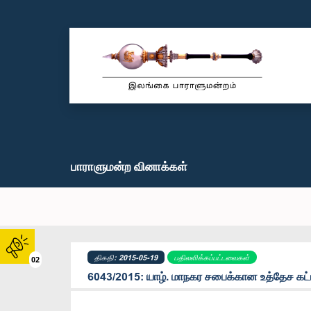
பாராளுமன்ற வினாக்கள்
திகதி: 2015-05-19
பதிலளிக்கப்பட்டவைகள்
02
6043/2015: யாழ். மாநகர சபைக்கான உத்தேச கட