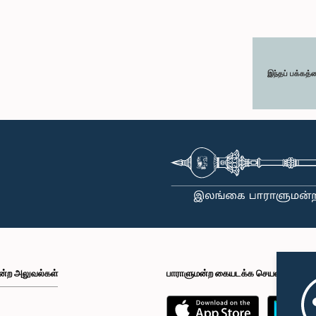
இந்தப் பக்கத்
ன்ற அலுவல்கள்
பாராளுமன்ற கையடக்க செயலி