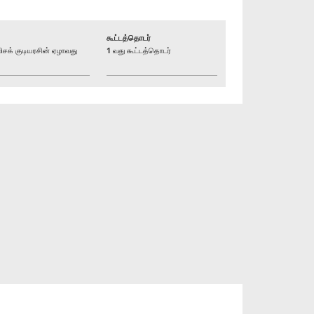
கூட்டத்தொடர்
க் குடியரசின் ஏழாவது
1 வது கூட்டத்தொடர்