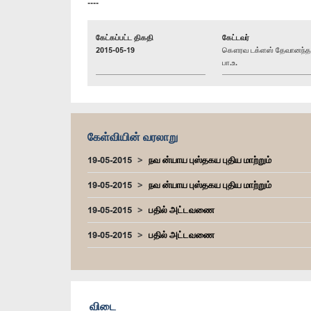
----
கேட்கப்பட்ட திகதி
கேட்டவர்
2015-05-19
கௌரவ டக்ளஸ் தேவானந்த
பா.உ.
கேள்வியின் வரலாறு
19-05-2015
நவ ன்யாய புஸ்தகய புதிய மாற்றும்
19-05-2015
நவ ன்யாய புஸ்தகய புதிய மாற்றும்
19-05-2015
பதில் அட்டவணை
19-05-2015
பதில் அட்டவணை
விடை