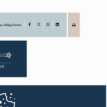
X
Facebook
WhatsApp
LinkedIn
தை பகிர்ந்து கொள்க