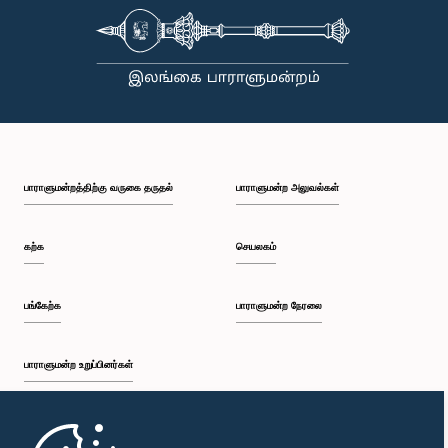
பாராளுமன்றத்திற்கு வருகை தருதல்
பாராளுமன்ற அலுவல்கள்
கற்க
செயலகம்
பங்கேற்க
பாராளுமன்ற நேரலை
பாராளுமன்ற உறுப்பினர்கள்
முதற்பக்கம்