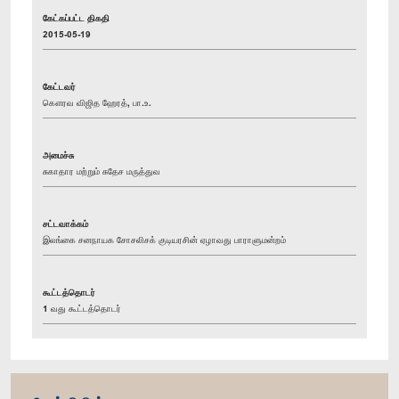
கேட்கப்பட்ட திகதி
2015-05-19
கேட்டவர்
கௌரவ விஜித ஹேரத், பா.உ.
அமைச்சு
சுகாதார மற்றும் சுதேச மருத்துவ
சட்டவாக்கம்
இலங்கை சனநாயக சோசலிசக் குடியரசின் ஏழாவது பாராளுமன்றம்
கூட்டத்தொடர்
1 வது கூட்டத்தொடர்