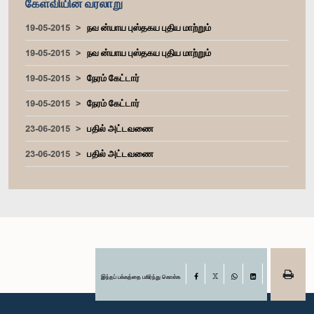
கேள்வியின் வரலாறு
19-05-2015
நவ ன்யாய புஸ்தகய புதிய மாற்றும்
19-05-2015
நவ ன்யாய புஸ்தகய புதிய மாற்றும்
19-05-2015
நேரம் கேட்டார்
19-05-2015
நேரம் கேட்டார்
23-06-2015
பதில் அட்டவணை
23-06-2015
பதில் அட்டவணை
இந்தப் பக்கத்தை பகிர்ந்து கொள்க
Facebook
X
WhatsApp
LinkedIn