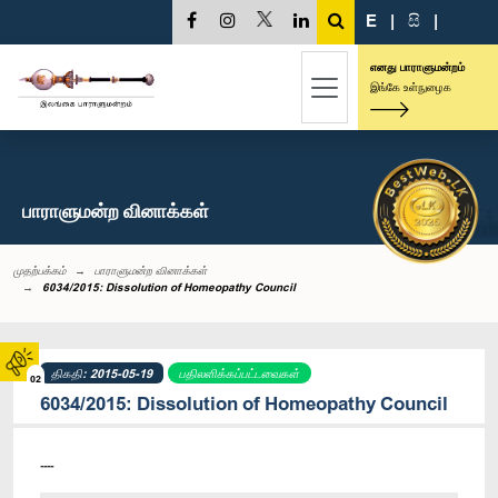
E
|
සි
|
எனது பாராளுமன்றம்
இங்கே உள்நுழைக
பாராளுமன்ற வினாக்கள்
முதற்பக்கம்
பாராளுமன்ற வினாக்கள்
6034/2015: Dissolution of Homeopathy Council
திகதி: 2015-05-19
பதிலளிக்கப்பட்டவைகள்
02
6034/2015: Dissolution of Homeopathy Council
----