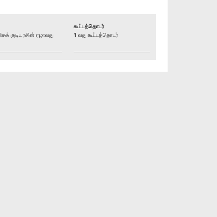
கூட்டத்தொடர்
க் குடியரசின் ஏழாவது
1 வது கூட்டத்தொடர்