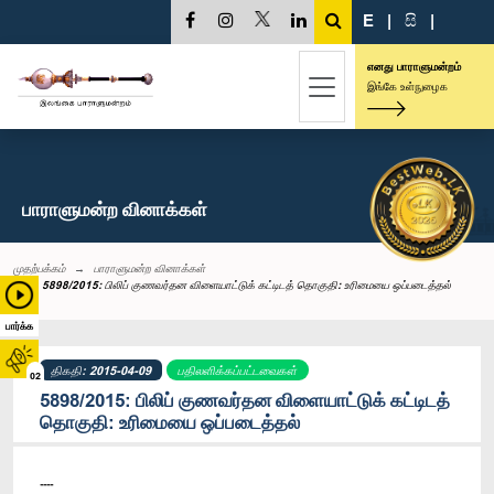
E
|
සි
|
எனது பாராளுமன்றம்
இங்கே உள்நுழைக
பாராளுமன்ற வினாக்கள்
முதற்பக்கம்
பாராளுமன்ற வினாக்கள்
5898/2015: பிலிப் குணவர்தன விளையாட்டுக் கட்டிடத் தொகுதி: உரிமையை ஒப்படைத்தல்
பார்க்க
திகதி: 2015-04-09
பதிலளிக்கப்பட்டவைகள்
02
5898/2015: பிலிப் குணவர்தன விளையாட்டுக் கட்டிடத்
தொகுதி: உரிமையை ஒப்படைத்தல்
----