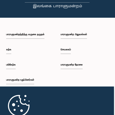
பாராளுமன்றத்திற்கு வருகை தருதல்
பாராளுமன்ற அலுவல்கள்
கற்க
செயலகம்
பங்கேற்க
பாராளுமன்ற நேரலை
பாராளுமன்ற உறுப்பினர்கள்
முதற்பக்கம்