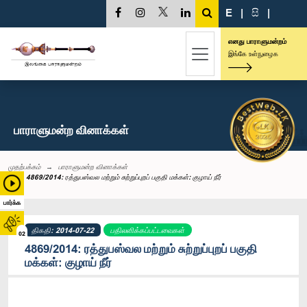
E
|
සි
|
எனது பாராளுமன்றம்
இங்கே உள்நுழைக
பாராளுமன்ற வினாக்கள்
முதற்பக்கம்
பாராளுமன்ற வினாக்கள்
4869/2014: ரத்துபஸ்வல மற்றும் சுற்றுப்புறப் பகுதி மக்கள்: குழாய் நீர்
பார்க்க
திகதி: 2014-07-22
பதிலளிக்கப்பட்டவைகள்
02
4869/2014: ரத்துபஸ்வல மற்றும் சுற்றுப்புறப் பகுதி
மக்கள்: குழாய் நீர்