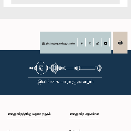
இந்தப் பக்கத்தை பகிர்ந்து கொள்க
Facebook
X
WhatsApp
LinkedIn
பாராளுமன்றத்திற்கு வருகை தருதல்
பாராளுமன்ற அலுவல்கள்