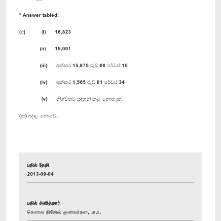
* Answer tabled:
(අ) (i) 16,823
(ii) 15,991
(iii) අක්කර 15,875 රූඩ් 00 පර්චස් 15
(iv) අක්කර 1,565 රූඩ් 01 පර්චස් 34
(v) නිශ්චිතව සඳහන් කළ නොහැක.
(ආ) අදාළ නොවේ.
பதில் தேதி
2013-09-04
பதில் அளித்தார்
கௌரவ தினேஷ் குணவர்தன, பா.உ.