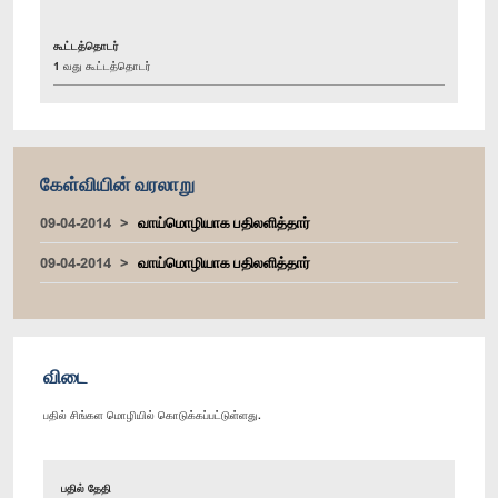
கூட்டத்தொடர்
1 வது கூட்டத்தொடர்
கேள்வியின் வரலாறு
09-04-2014
வாய்மொழியாக பதிலளித்தார்
09-04-2014
வாய்மொழியாக பதிலளித்தார்
விடை
பதில் சிங்கள மொழியில் கொடுக்கப்பட்டுள்ளது.
பதில் தேதி