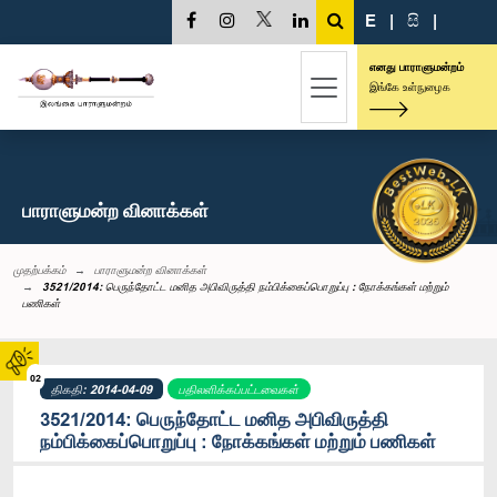
E
|
සි
|
எனது பாராளுமன்றம்
இங்கே உள்நுழைக
பாராளுமன்ற வினாக்கள்
முதற்பக்கம்
பாராளுமன்ற வினாக்கள்
3521/2014: பெருந்தோட்ட மனித அபிவிருத்தி நம்பிக்கைப்பொறுப்பு : நோக்கங்கள் மற்றும்
பணிகள்
02
திகதி: 2014-04-09
பதிலளிக்கப்பட்டவைகள்
3521/2014: பெருந்தோட்ட மனித அபிவிருத்தி
நம்பிக்கைப்பொறுப்பு : நோக்கங்கள் மற்றும் பணிகள்