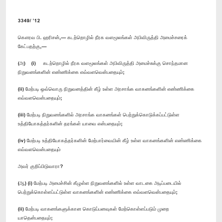
3349/ ’12
கௌரவ பி. ஹரிசன்,— கடற்றொழில் நீரக வளமூலங்கள் அபிவிருத்தி அமைச்சரைக்
கேட்பதற்கு,—
(அ) (i) கடற்றொழில் நீரக வளமூலங்கள் அபிவிருத்தி அமைச்சுக்கு சொந்தமான
நிறுவனங்களின் எண்ணிக்கை எவ்வளவென்பதையும்;
(ii) மேற்படி ஒவ்வொரு நிறுவனத்தின் கீழ் உள்ள அரசாங்க வாகனங்களின் எண்ணிக்கை
எவ்வளவென்பதையும்;
(iii) மேற்படி நிறுவனங்களில் அரசாங்க வாகனங்கள் பெற்றுக்கொடுக்கப்பட்டுள்ள
உத்தியோகத்தர்களின் தரங்கள் யாவை என்பதையும்;
(iv) மேற்படி உத்தியோகத்தர்களின் மேற்பார்வையின் கீழ் உள்ள வாகனங்களின் எண்ணிக்கை
எவ்வளவென்பதையும்
அவர் குறிப்பிடுவாரா?
(ஆ) (i) மேற்படி அமைச்சின் கீழுள்ள நிறுவனங்களில் உள்ள வாடகை அடிப்படையில்
பெற்றுக்கொள்ளப்பட்டுள்ள வாகனங்களின் எண்ணிக்கை எவ்வளவென்பதையும்;
(ii) மேற்படி வாகனங்களுக்கான கொடுப்பனவுகள் மேற்கொள்ளப்படும் முறை
யாதென்பதையும்;