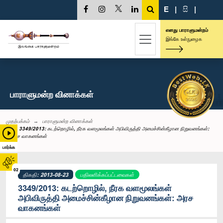
E
|
සි
|
எனது பாராளுமன்றம்
இங்கே உள்நுழைக
பாராளுமன்ற வினாக்கள்
முதற்பக்கம்
பாராளுமன்ற வினாக்கள்
3349/2013: கடற்றொழில், நீரக வளமூலங்கள் அபிவிருத்தி அமைச்சின்கீழான நிறுவனங்கள்:
அரச வாகனங்கள்
பார்க்க
02
திகதி: 2013-08-23
பதிலளிக்கப்பட்டவைகள்
3349/2013: கடற்றொழில், நீரக வளமூலங்கள்
அபிவிருத்தி அமைச்சின்கீழான நிறுவனங்கள்: அரச
வாகனங்கள்