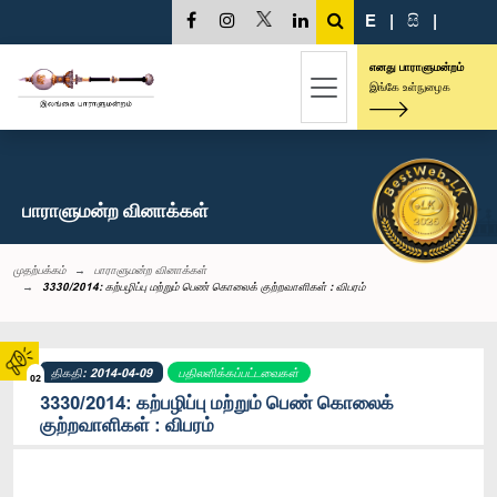
E
|
සි
|
எனது பாராளுமன்றம்
இங்கே உள்நுழைக
பாராளுமன்ற வினாக்கள்
முதற்பக்கம்
பாராளுமன்ற வினாக்கள்
3330/2014: கற்பழிப்பு மற்றும் பெண் கொலைக் குற்றவாளிகள் : விபரம்
திகதி: 2014-04-09
பதிலளிக்கப்பட்டவைகள்
02
3330/2014: கற்பழிப்பு மற்றும் பெண் கொலைக்
குற்றவாளிகள் : விபரம்