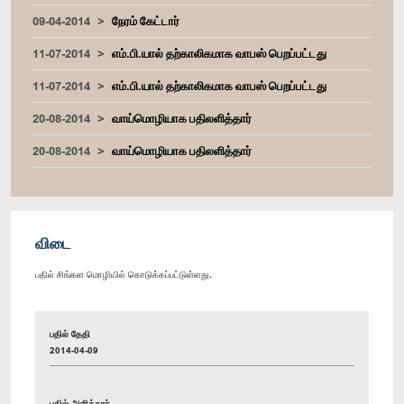
09-04-2014
நேரம் கேட்டார்
11-07-2014
எம்.பி.யால் தற்காலிகமாக வாபஸ் பெறப்பட்டது
11-07-2014
எம்.பி.யால் தற்காலிகமாக வாபஸ் பெறப்பட்டது
20-08-2014
வாய்மொழியாக பதிலளித்தார்
20-08-2014
வாய்மொழியாக பதிலளித்தார்
விடை
பதில் சிங்கள மொழியில் கொடுக்கப்பட்டுள்ளது.
பதில் தேதி
2014-04-09
பதில் அளித்தார்