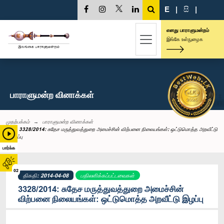
E
|
සි
|
எனது பாராளுமன்றம்
இங்கே உள்நுழைக
பாராளுமன்ற வினாக்கள்
முதற்பக்கம்
பாராளுமன்ற வினாக்கள்
3328/2014: சுதேச மருத்துவத்துறை அமைச்சின் விற்பனை நிலையங்கள்: ஒட்டுமொத்த அறவீட்டு
இழப்பு
பார்க்க
02
திகதி: 2014-04-08
பதிலளிக்கப்பட்டவைகள்
3328/2014: சுதேச மருத்துவத்துறை அமைச்சின்
விற்பனை நிலையங்கள்: ஒட்டுமொத்த அறவீட்டு இழப்பு