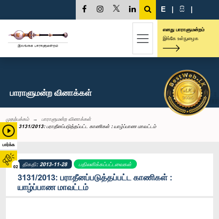
E
|
සි
|
எனது பாராளுமன்றம்
இங்கே உள்நுழைக
பாராளுமன்ற வினாக்கள்
முதற்பக்கம்
பாராளுமன்ற வினாக்கள்
3131/2013: பராதீனப்படுத்தப்பட்ட காணிகள் : யாழ்ப்பாண மாவட்டம்
பார்க்க
திகதி: 2013-11-28
பதிலளிக்கப்பட்டவைகள்
02
3131/2013: பராதீனப்படுத்தப்பட்ட காணிகள் :
யாழ்ப்பாண மாவட்டம்