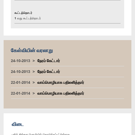
கூட்டத்தொடர்
1 வது கூட்டத்தொடர்
கேள்வியின் வரலாறு
24-10-2013
நேரம் கேட்டார்
24-10-2013
நேரம் கேட்டார்
22-01-2014
வாய்மொழியாக பதிலளித்தார்
22-01-2014
வாய்மொழியாக பதிலளித்தார்
விடை
பதில் சிங்கள மொழியில் கொடுக்கப்பட்டுள்ளது.