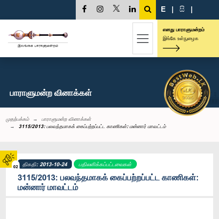
E
|
සි
|
எனது பாராளுமன்றம்
இங்கே உள்நுழைக
பாராளுமன்ற வினாக்கள்
முதற்பக்கம்
பாராளுமன்ற வினாக்கள்
3115/2013: பலவந்தமாகக் கைப்பற்றப்பட்ட காணிகள்: மன்னார் மாவட்டம்
திகதி: 2013-10-24
பதிலளிக்கப்பட்டவைகள்
02
3115/2013: பலவந்தமாகக் கைப்பற்றப்பட்ட காணிகள்:
மன்னார் மாவட்டம்