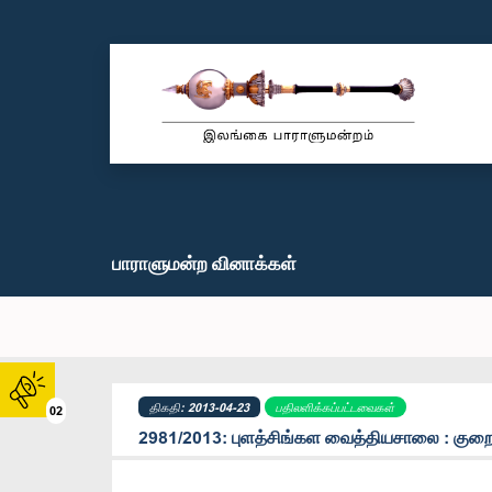
பாராளுமன்ற வினாக்கள்
திகதி: 2013-04-23
பதிலளிக்கப்பட்டவைகள்
02
2981/2013: புளத்சிங்கள வைத்தியசாலை : குறை