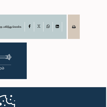
X
Facebook
WhatsApp
LinkedIn
தை பகிர்ந்து கொள்க