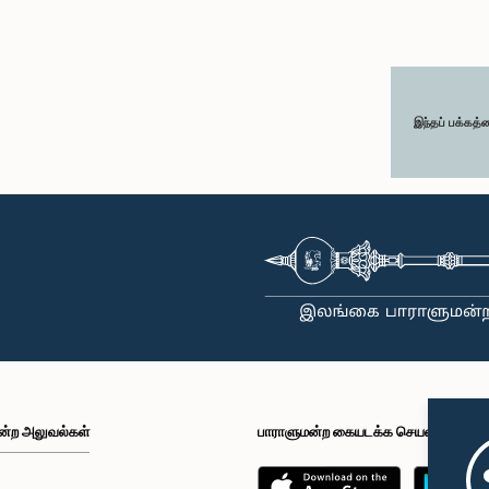
இந்தப் பக்கத்
ன்ற அலுவல்கள்
பாராளுமன்ற கையடக்க செயலி